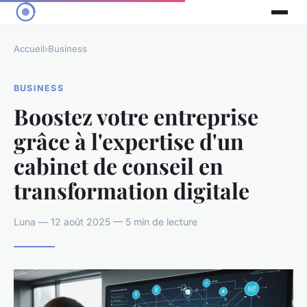
Accueil
›
Business
BUSINESS
Boostez votre entreprise
grâce à l'expertise d'un
cabinet de conseil en
transformation digitale
Luna — 12 août 2025 — 5 min de lecture