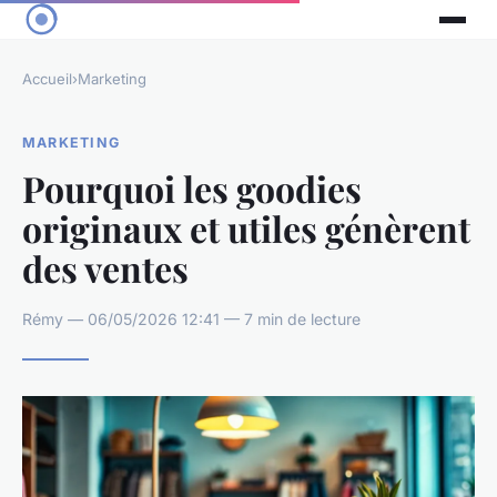
Accueil
›
Marketing
MARKETING
Pourquoi les goodies
originaux et utiles génèrent
des ventes
Rémy — 06/05/2026 12:41 — 7 min de lecture