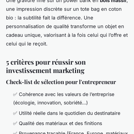
Une gravure fine sur un power bank en
bois massif
,
une impression discrète sur un tote bag en coton
bio : la subtilité fait la différence. Une
personnalisation de qualité transforme un objet en
cadeau unique, valorisant à la fois celui qui l’offre et
celui qui le reçoit.
5 critères pour réussir son
investissement marketing
Check-list de sélection pour l'entrepreneur
✅ Cohérence avec les valeurs de l’entreprise
(écologie, innovation, sobriété…)
✅ Utilité réelle dans le quotidien du destinataire
✅ Qualité des matériaux et des finitions
✅ Provenance traçable (France, Europe, matériaux