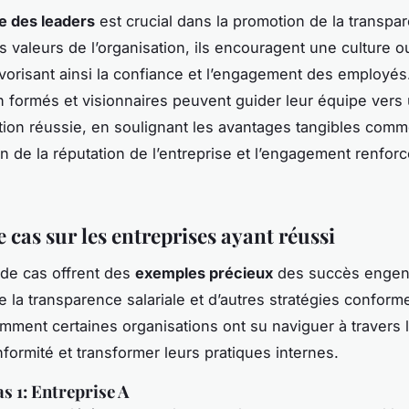
le des leaders
est crucial dans la promotion de la transpa
s valeurs de l’organisation, ils encouragent une culture o
vorisant ainsi la confiance et l’engagement des employés
n formés et visionnaires peuvent guider leur équipe vers
ion réussie, en soulignant les avantages tangibles com
on de la réputation de l’entreprise et l’engagement renfor
 cas sur les entreprises ayant réussi
de cas offrent des
exemples précieux
des succès engen
e la transparence salariale et d’autres stratégies conforme
comment certaines organisations ont su naviguer à travers 
formité et transformer leurs pratiques internes.
s 1: Entreprise A