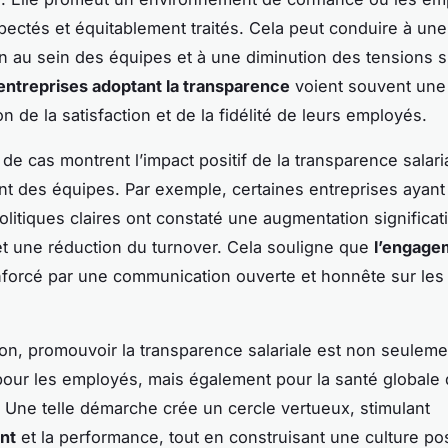
pectés et équitablement traités. Cela peut conduire à une
on au sein des équipes et à une diminution des tensions su
entreprises adoptant la transparence
voient souvent une
 de la satisfaction et de la fidélité de leurs employés.
de cas montrent l’impact positif de la transparence salari
t des équipes. Par exemple, certaines entreprises ayant
olitiques claires ont constaté une augmentation significat
et une réduction du turnover. Cela souligne que
l’engage
forcé par une communication ouverte et honnête sur les 
on, promouvoir la transparence salariale est non seuleme
our les employés, mais également pour la santé globale
e. Une telle démarche crée un cercle vertueux, stimulant
nt
et la performance, tout en construisant une culture pos