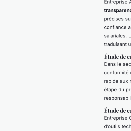
Entreprise 
transparenc
précises su
confiance a
salariales.
traduisant 
Étude de c
Dans le sec
conformité 
rapide aux 
étape du pr
responsabil
Étude de c
Entreprise 
d’outils te