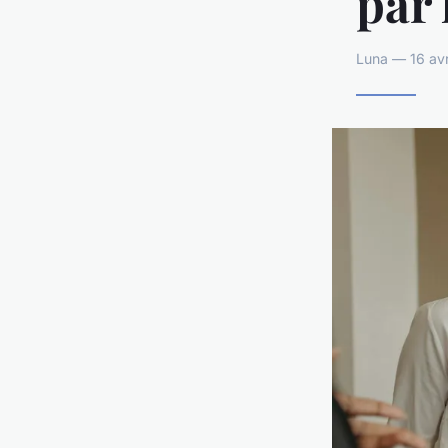
par 
Luna — 16 avr