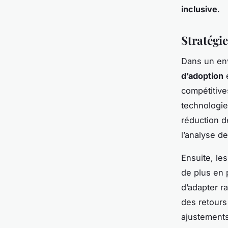
inclusive
.
Stratégi
Dans un en
d’adoption
e
compétitive
technologie
réduction d
l’analyse d
Ensuite, le
de plus en 
d’adapter r
des retours
ajustements