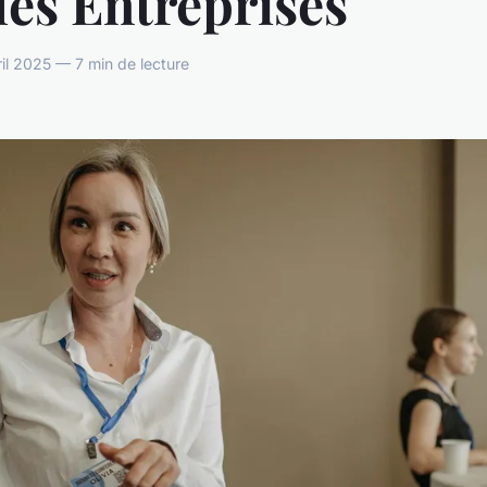
les Entreprises
il 2025 — 7 min de lecture