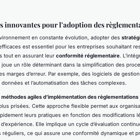
es innovantes pour l’adoption des règlement
vironnement en constante évolution, adopter des
stratég
fficaces est essentiel pour les entreprises souhaitant re
s tout en assurant leur
conformité réglementaire
. L’intég
 joue un rôle déterminant dans la simplification des proce
es marges d’erreur. Par exemple, des logiciels de gestion 
e données et l’automatisation des tâches complexes.
s
méthodes agiles d’implémentation des règlementations
plus prisées. Cette approche flexible permet aux organis
apidement leurs pratiques en fonction des modifications l
 d’expérience. Elle implique un cycle d’évaluation continu
 réguliers, ce qui assure une conformité dynamique et pr