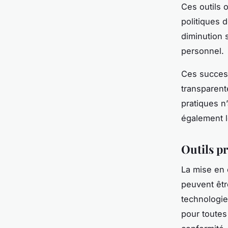
Ces outils o
politiques d
diminution s
personnel.
Ces success
transparente
pratiques n
également l
Outils pr
La mise en 
peuvent être
technologi
pour toutes