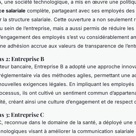
A, une société technologique, a mis en œuvre une politiq
e salariale
complète, partageant avec ses employés de
r la structure salariale. Cette ouverture a non seulement 
u sein de l’entreprise, mais a aussi permis de réduire les 
 L’engagement des employés s’est vu considérablement am
une adhésion accrue aux valeurs de transparence de l’ent
as 2: Entreprise B
teur bancaire, Entreprise B a adopté une approche innov
réglementaire via des méthodes agiles, permettant une a
nouvelles exigences légales. En impliquant les employés
ocessus, ils ont cultivé un sentiment commun d’apparten
ité, créant ainsi une culture d’engagement et de respect
as 3: Entreprise C
C, reconnue dans le domaine de la santé, a déployé une 
chnologiques visant à améliorer la communication salariale 