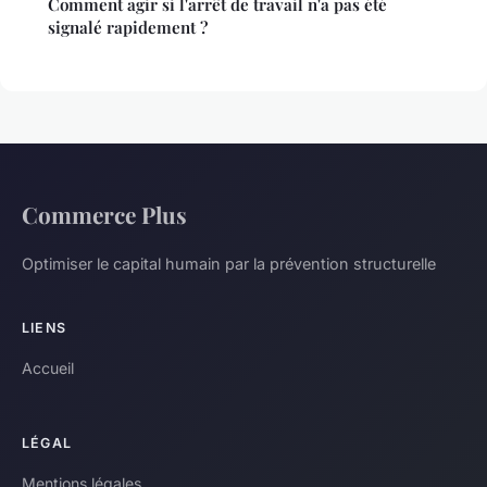
Comment agir si l'arrêt de travail n'a pas été
signalé rapidement ?
Commerce Plus
Optimiser le capital humain par la prévention structurelle
LIENS
Accueil
LÉGAL
Mentions légales