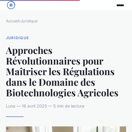
Accueil
›
Juridique
JURIDIQUE
Approches
Révolutionnaires pour
Maîtriser les Régulations
dans le Domaine des
Biotechnologies Agricoles
Luna — 16 avril 2025 — 5 min de lecture