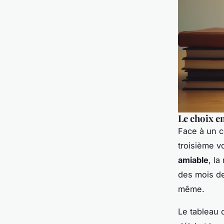
Le choix en
Face à un co
troisième vo
amiable
, la
des mois de
même.
Le tableau 