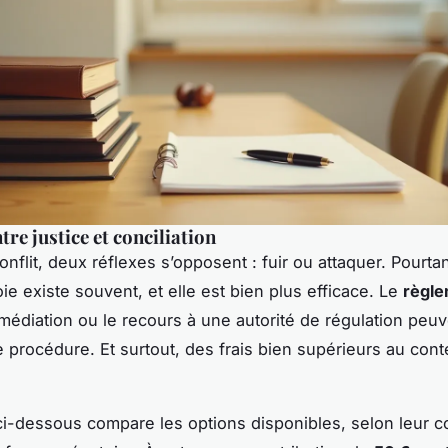
tre justice et conciliation
nflit, deux réflexes s’opposent : fuir ou attaquer. Pourta
ie existe souvent, et elle est bien plus efficace. Le
règl
 médiation ou le recours à une autorité de régulation peuv
 procédure. Et surtout, des frais bien supérieurs au conte
ci-dessous compare les options disponibles, selon leur co