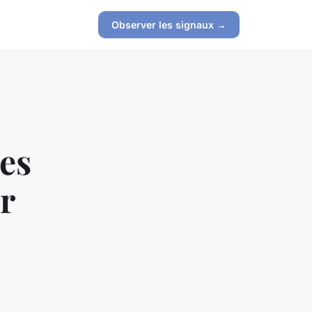
Observer les signaux →
es
r