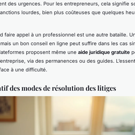
nt des urgences. Pour les entrepreneurs, cela signifie 
sanctions lourdes, bien plus coûteuses que quelques heu
d faire appel à un professionnel est une autre bataille. U
 mais un bon conseil en ligne peut suffire dans les cas si
plateformes proposent même une
aide juridique gratuite
p
’entreprise, via des permanences ou des guides. L’essent
face à une difficulté.
if des modes de résolution des litiges