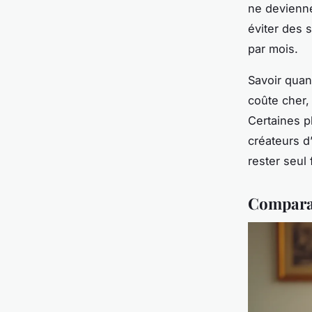
ne devienne
éviter des 
par mois.
Savoir quan
coûte cher,
Certaines 
créateurs d
rester seul 
Comparat