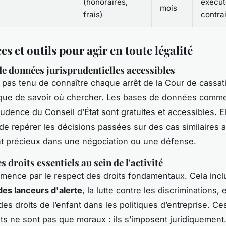
(honoraires,
exécut
mois
frais)
contra
s et outils pour agir en toute légalité
de données jurisprudentielles accessibles
 pas tenu de connaître chaque arrêt de la Cour de cassati
ique de savoir où chercher. Les bases de données comm
rudence du Conseil d’État sont gratuites et accessibles. E
de repérer les décisions passées sur des cas similaires a
t précieux dans une négociation ou une défense.
s droits essentiels au sein de l'activité
ence par le respect des droits fondamentaux. Cela inclu
des lanceurs d'alerte
, la lutte contre les discriminations, e
es droits de l’enfant dans les politiques d’entreprise. Ce
 ne sont pas que moraux : ils s’imposent juridiquement.