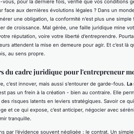
vous, pour la dernière fois, vérifié que vos conditions 
our face aux dernières évolutions légales ? Dans un mon
nérer une obligation, la conformité n’est plus une simple f
ier de croissance. Mal gérée, une faille juridique mine vo
votre réputation, voire votre liberté d’entreprendre. Pourta
eurs attendent la mise en demeure pour agir. Et c’est là q
ois, au sens propre.
ers du cadre juridique pour l'entrepreneur 
e, c’est innover, mais aussi s’entourer de garde-fous.
La 
st pas un frein à la création - bien au contraire. Elle per
 des risques latents en leviers stratégiques. Savoir ce qu
ge et ce qui expose, c’est anticiper, négocier avec séréni
mir tranquille.
par l’évidence souvent négligée : le contrat. Un simpl